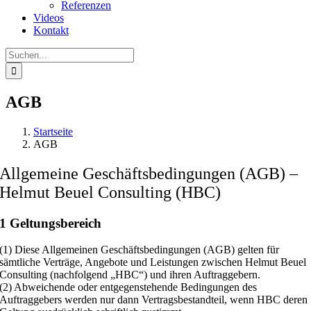
Referenzen
Videos
Kontakt
Suche
nach:
AGB
Startseite
AGB
Allgemeine Geschäftsbedingungen (AGB) –
Helmut Beuel Consulting (HBC)
1 Geltungsbereich
(1) Diese Allgemeinen Geschäftsbedingungen (AGB) gelten für
sämtliche Verträge, Angebote und Leistungen zwischen Helmut Beuel
Consulting (nachfolgend „HBC“) und ihren Auftraggebern.
(2) Abweichende oder entgegenstehende Bedingungen des
Auftraggebers werden nur dann Vertragsbestandteil, wenn HBC deren