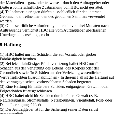
der Materialien – ganz oder teilweise – durch den Auftraggeber oder
Dritte ist ohne schriftliche Zustimmung von HBC nicht gestattet.
(4) Teilnehmerunterlagen dürfen ausschließlich für den internen
Gebrauch der Teilnehmenden des gebuchten Seminars verwendet
werden.
(5) Ohne schriftliche Anforderung innerhalb von drei Monaten nach
Auftragsende vernichtet HBC alle vom Auftraggeber überlassenen
Unterlagen datenschutzgerecht.
8 Haftung
(1) HBC haftet nur für Schäden, die auf Vorsatz oder grober
Fahrlässigkeit beruhen.
(2) Bei leicht fahrlässiger Pflichtverletzung haftet HBC nur für
Schäden aus der Verletzung des Lebens, des Körpers oder der
Gesundheit sowie für Schäden aus der Verletzung wesentlicher
Vertragspflichten (Kardinalpflichten). In diesem Fall ist die Haftung au
den vertragstypischen, vorhersehbaren Schaden begrenzt.
(3) Eine Haftung für mittelbare Schäden, entgangenen Gewinn oder
Folgeschäden ist ausgeschlossen.
(4) HBC haftet nicht für Schäden durch höhere Gewalt (z. B.
Naturereignisse, Stromausfälle, Netzstörungen, Virenbefall, Post- oder
Datenübertragungsfehler).
(5) Der Auftraggeber ist für die Sicherung seiner Daten selbst
verantwortlich.