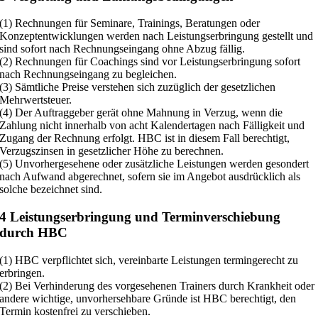
(1) Rechnungen für Seminare, Trainings, Beratungen oder
Konzeptentwicklungen werden nach Leistungserbringung gestellt und
sind sofort nach Rechnungseingang ohne Abzug fällig.
(2) Rechnungen für Coachings sind vor Leistungserbringung sofort
nach Rechnungseingang zu begleichen.
(3) Sämtliche Preise verstehen sich zuzüglich der gesetzlichen
Mehrwertsteuer.
(4) Der Auftraggeber gerät ohne Mahnung in Verzug, wenn die
Zahlung nicht innerhalb von acht Kalendertagen nach Fälligkeit und
Zugang der Rechnung erfolgt. HBC ist in diesem Fall berechtigt,
Verzugszinsen in gesetzlicher Höhe zu berechnen.
(5) Unvorhergesehene oder zusätzliche Leistungen werden gesondert
nach Aufwand abgerechnet, sofern sie im Angebot ausdrücklich als
solche bezeichnet sind.
4 Leistungserbringung und Terminverschiebung
durch HBC
(1) HBC verpflichtet sich, vereinbarte Leistungen termingerecht zu
erbringen.
(2) Bei Verhinderung des vorgesehenen Trainers durch Krankheit oder
andere wichtige, unvorhersehbare Gründe ist HBC berechtigt, den
Termin kostenfrei zu verschieben.