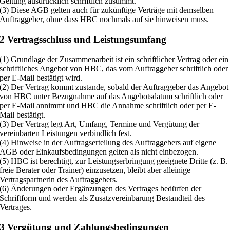
Geltung ausdrücklich schriftlich zustimmt.
(3) Diese AGB gelten auch für zukünftige Verträge mit demselben
Auftraggeber, ohne dass HBC nochmals auf sie hinweisen muss.
2 Vertragsschluss und Leistungsumfang
(1) Grundlage der Zusammenarbeit ist ein schriftlicher Vertrag oder ein
schriftliches Angebot von HBC, das vom Auftraggeber schriftlich oder
per E-Mail bestätigt wird.
(2) Der Vertrag kommt zustande, sobald der Auftraggeber das Angebot
von HBC unter Bezugnahme auf das Angebotsdatum schriftlich oder
per E-Mail annimmt und HBC die Annahme schriftlich oder per E-
Mail bestätigt.
(3) Der Vertrag legt Art, Umfang, Termine und Vergütung der
vereinbarten Leistungen verbindlich fest.
(4) Hinweise in der Auftragserteilung des Auftraggebers auf eigene
AGB oder Einkaufsbedingungen gelten als nicht einbezogen.
(5) HBC ist berechtigt, zur Leistungserbringung geeignete Dritte (z. B.
freie Berater oder Trainer) einzusetzen, bleibt aber alleinige
Vertragspartnerin des Auftraggebers.
(6) Änderungen oder Ergänzungen des Vertrages bedürfen der
Schriftform und werden als Zusatzvereinbarung Bestandteil des
Vertrages.
3 Vergütung und Zahlungsbedingungen