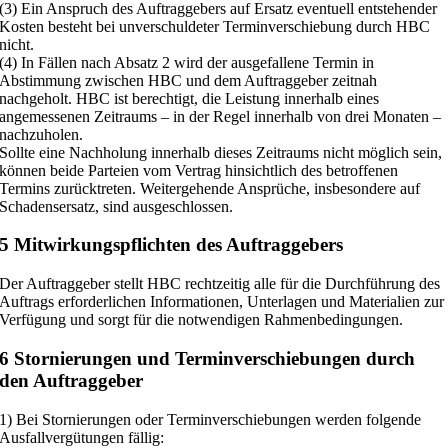
(3) Ein Anspruch des Auftraggebers auf Ersatz eventuell entstehender
Kosten besteht bei unverschuldeter Terminverschiebung durch HBC
nicht.
(4) In Fällen nach Absatz 2 wird der ausgefallene Termin in
Abstimmung zwischen HBC und dem Auftraggeber zeitnah
nachgeholt. HBC ist berechtigt, die Leistung innerhalb eines
angemessenen Zeitraums – in der Regel innerhalb von drei Monaten –
nachzuholen.
Sollte eine Nachholung innerhalb dieses Zeitraums nicht möglich sein,
können beide Parteien vom Vertrag hinsichtlich des betroffenen
Termins zurücktreten. Weitergehende Ansprüche, insbesondere auf
Schadensersatz, sind ausgeschlossen.
5 Mitwirkungspflichten des Auftraggebers
Der Auftraggeber stellt HBC rechtzeitig alle für die Durchführung des
Auftrags erforderlichen Informationen, Unterlagen und Materialien zur
Verfügung und sorgt für die notwendigen Rahmenbedingungen.
6 Stornierungen und Terminverschiebungen durch
den Auftraggeber
1) Bei Stornierungen oder Terminverschiebungen werden folgende
Ausfallvergütungen fällig: