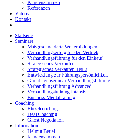
Kundenstimmen
Referenzen
Videos
Kontakt
Startseite
Seminare
Maßgeschneiderte Weiterbildungen
Verhandlungserfolg für den Vertrieb
Verhandlungsführung für den Einkauf
Strategisches Verkaufen
Strategisches Verkaufen Teil 2
Entwicklung zur Führungspersönlichkeit
Grundlagenseminar Verhandlungsführung
Verhandlungsführung Advanced
Verhandlungstraining Intensiv
Business-Mentaltraining
Coaching
Einzelcoaching
Deal Coaching
Ghost Negotiation
Information
Helmut Beuel
Kundenstimmen