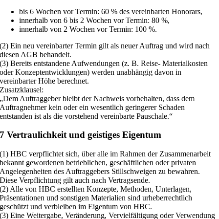
bis 6 Wochen vor Termin: 60 % des vereinbarten Honorars,
innerhalb von 6 bis 2 Wochen vor Termin: 80 %,
innerhalb von 2 Wochen vor Termin: 100 %.
(2) Ein neu vereinbarter Termin gilt als neuer Auftrag und wird nach
diesen AGB behandelt.
(3) Bereits entstandene Aufwendungen (z. B. Reise- Materialkosten
oder Konzeptentwicklungen) werden unabhängig davon in
vereinbarter Höhe berechnet.
Zusatzklausel:
„Dem Auftraggeber bleibt der Nachweis vorbehalten, dass dem
Auftragnehmer kein oder ein wesentlich geringerer Schaden
entstanden ist als die vorstehend vereinbarte Pauschale.“
7 Vertraulichkeit und geistiges Eigentum
(1) HBC verpflichtet sich, über alle im Rahmen der Zusammenarbeit
bekannt gewordenen betrieblichen, geschäftlichen oder privaten
Angelegenheiten des Auftraggebers Stillschweigen zu bewahren.
Diese Verpflichtung gilt auch nach Vertragsende.
(2) Alle von HBC erstellten Konzepte, Methoden, Unterlagen,
Präsentationen und sonstigen Materialien sind urheberrechtlich
geschützt und verbleiben im Eigentum von HBC.
(3) Eine Weitergabe, Veränderung, Vervielfältigung oder Verwendung