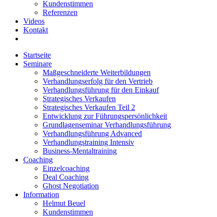
Kundenstimmen
Referenzen
Videos
Kontakt
Startseite
Seminare
Maßgeschneiderte Weiterbildungen
Verhandlungserfolg für den Vertrieb
Verhandlungsführung für den Einkauf
Strategisches Verkaufen
Strategisches Verkaufen Teil 2
Entwicklung zur Führungspersönlichkeit
Grundlagenseminar Verhandlungsführung
Verhandlungsführung Advanced
Verhandlungstraining Intensiv
Business-Mentaltraining
Coaching
Einzelcoaching
Deal Coaching
Ghost Negotiation
Information
Helmut Beuel
Kundenstimmen