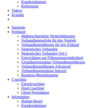
Kundenstimmen
Referenzen
Videos
Kontakt
Startseite
Seminare
Maßgeschneiderte Weiterbildungen
Verhandlungserfolg für den Vertrieb
Verhandlungsführung für den Einkauf
Strategisches Verkaufen
Strategisches Verkaufen Teil 2
Entwicklung zur Führungspersönlichkeit
Grundlagenseminar Verhandlungsführung
Verhandlungsführung Advanced
Verhandlungstraining Intensiv
Business-Mentaltraining
Coaching
Einzelcoaching
Deal Coaching
Ghost Negotiation
Information
Helmut Beuel
Kundenstimmen